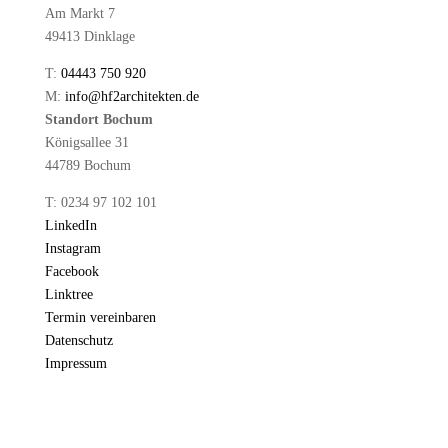
Am Markt 7
49413 Dinklage
T:
04443 750 920
M:
info@hf2architekten.de
Standort Bochum
Königsallee 31
44789 Bochum
T: 0234 97 102 101
LinkedIn
Instagram
Facebook
Linktree
Termin vereinbaren
Datenschutz
Impressum