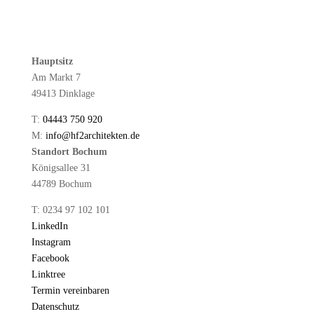
Hauptsitz
Am Markt 7
49413 Dinklage
T:
04443 750 920
M:
info@hf2architekten.de
Standort Bochum
Königsallee 31
44789 Bochum
T: 0234 97 102 101
LinkedIn
Instagram
Facebook
Linktree
Termin vereinbaren
Datenschutz