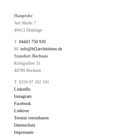
Hauptsitz
Am Markt 7
49413 Dinklage
T:
04443 750 920
M:
info@hf2architekten.de
Standort Bochum
Königsallee 31
44789 Bochum
T: 0234 97 102 101
LinkedIn
Instagram
Facebook
Linktree
Termin vereinbaren
Datenschutz
Impressum